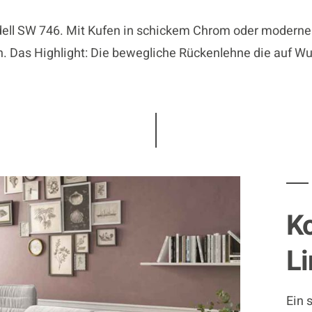
dell SW 746. Mit Kufen in schickem Chrom oder moderne
n. Das Highlight: Die bewegliche Rückenlehne die auf Wu
Ko
Li
Ein 