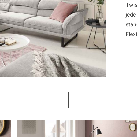
Twis
jede
stan
Flex