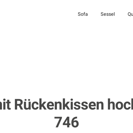
Sofa
Sessel
Qu
it Rückenkissen hoc
746