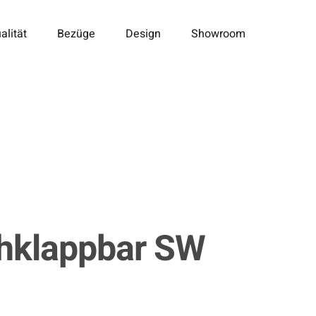
alität
Bezüge
Design
Showroom
hklappbar
SW