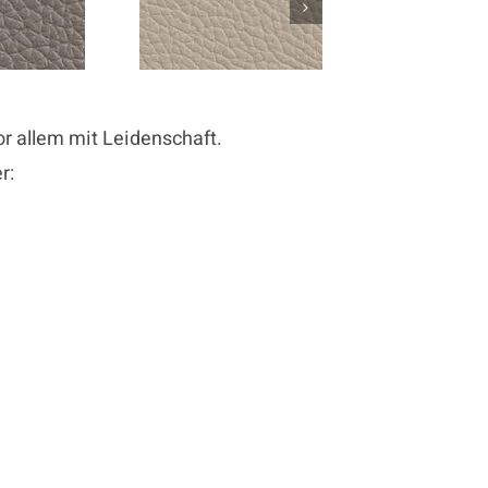
r allem mit Leidenschaft.
r: