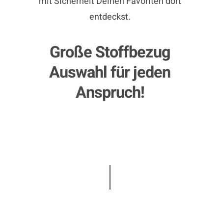
mit Sicherheit Deinen Favoriten dort
entdeckst.
Große Stoffbezug
Auswahl für jeden
Anspruch!