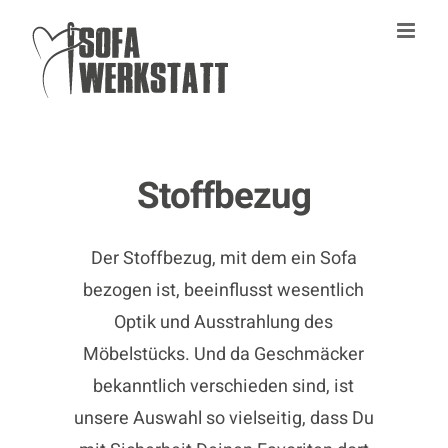
Zum
Inhalt
springen
Stoffbezug
Der Stoffbezug, mit dem ein Sofa
bezogen ist, beeinflusst wesentlich
Optik und Ausstrahlung des
Möbelstücks. Und da Geschmäcker
bekanntlich verschieden sind, ist
unsere Auswahl so vielseitig, dass Du