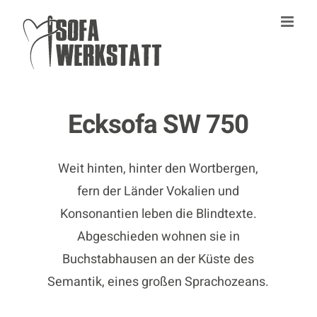
Zum
Inhalt
springen
Ecksofa SW 750
Weit hinten, hinter den Wortbergen,
fern der Länder Vokalien und
Konsonantien leben die Blindtexte.
Abgeschieden wohnen sie in
Buchstabhausen an der Küste des
Semantik, eines großen Sprachozeans.