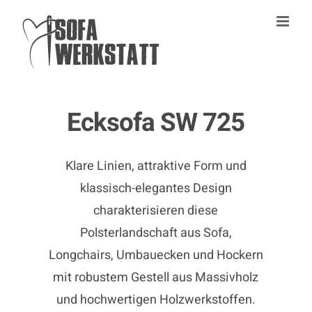
Zum
Inhalt
springen
Ecksofa SW 725
Klare Linien, attraktive Form und
klassisch-elegantes Design
charakterisieren diese
Polsterlandschaft aus Sofa,
Longchairs, Umbauecken und Hockern
mit robustem Gestell aus Massivholz
und hochwertigen Holzwerkstoffen.